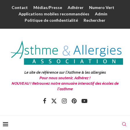
Contact
Médias/Presse
Adhérer
Numero Vert
Applications mobiles recommandées
Admin
Politique de confidentialité
Rechercher
Le site de référence sur l'Asthme & les allergies
Pour nous soutenir, Adhérez !
NOUVEAU ! Retrouvez notre annuaire interactif des écoles de
l'asthme