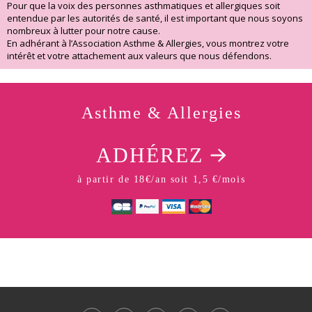
Pour que la voix des personnes asthmatiques et allergiques soit
entendue par les autorités de santé, il est important que nous soyons
nombreux à lutter pour notre cause.
En adhérant à l’Association Asthme & Allergies, vous montrez votre
intérêt et votre attachement aux valeurs que nous défendons.
Asthme & Allergies
ADHÉREZ
à partir de 18€/an soit 1,5 €/mois