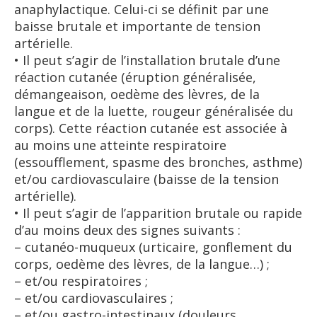
anaphylactique. Celui-ci se définit par une
baisse brutale et importante de tension
artérielle.
• Il peut s’agir de l’installation brutale d’une
réaction cutanée (éruption généralisée,
démangeaison, oedème des lèvres, de la
langue et de la luette, rougeur généralisée du
corps). Cette réaction cutanée est associée à
au moins une atteinte respiratoire
(essoufflement, spasme des bronches, asthme)
et/ou cardiovasculaire (baisse de la tension
artérielle).
• Il peut s’agir de l’apparition brutale ou rapide
d’au moins deux des signes suivants :
– cutanéo-muqueux (urticaire, gonflement du
corps, oedème des lèvres, de la langue…) ;
– et/ou respiratoires ;
– et/ou cardiovasculaires ;
– et/ou gastro-intestinaux (douleurs