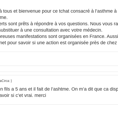
à tous et bienvenue pour ce tchat consacré à l’asthme à
hme.
rts sont prêts à répondre à vos questions. Nous vous ra
substituer à une consultation avec votre médecin.
euses manifestations sont organisées en France. Aussi 
ernet pour savoir si une action est organisée près de chez
ca
Circa:
]
 fils a 5 ans et il fait de l’ashtme. On m’a dit que ca dis
voir si c’et vrai. merci