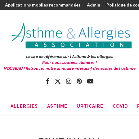
Applications mobiles recommandées
Admin
Politique de co
Le site de référence sur l'Asthme & les allergies
Pour nous soutenir, Adhérez !
NOUVEAU ! Retrouvez notre annuaire interactif des écoles de l'asthme
ALLERGIES
ASTHME
URTICAIRE
COVID