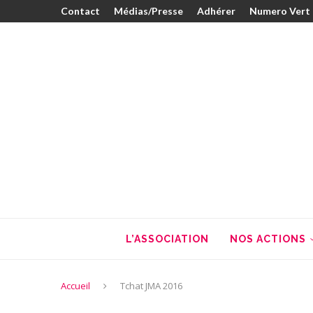
Contact
Médias/Presse
Adhérer
Numero Vert
L’ASSOCIATION
NOS ACTIONS
Accueil
Tchat JMA 2016