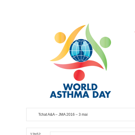
Tchat A&A – JMA 2016 – 3 mai
12h52