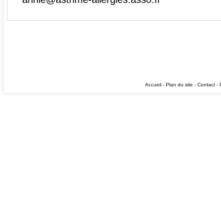
Accueil
-
Plan du site
-
Contact
-