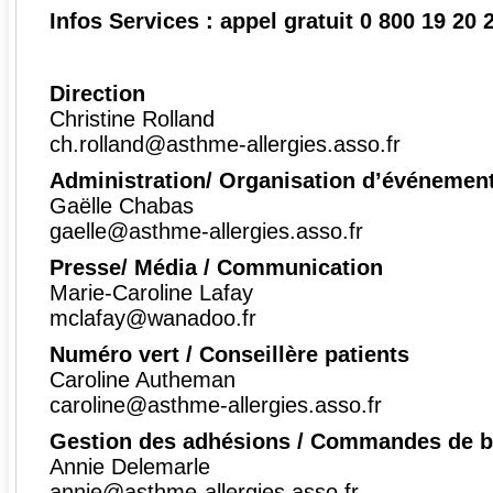
Infos Services : appel gratuit
0 800 19 20 
Direction
Christine Rolland
ch.rolland@asthme-allergies.asso.fr
Administration/ Organisation d’événemen
Gaëlle Chabas
gaelle@asthme-allergies.asso.fr
Presse/ Média / Communication
Marie-Caroline Lafay
mclafay@wanadoo.fr
Numéro vert / Conseillère patients
Caroline Autheman
caroline@asthme-allergies.asso.fr
Gestion des adhésions / Commandes de 
Annie Delemarle
annie@asthme-allergies.asso.fr