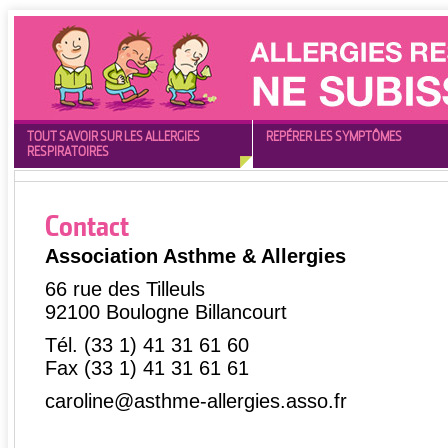
TOUT SAVOIR SUR LES ALLERGIES
REPÉRER LES SYMPTÔMES
RESPIRATOIRES
Contact
Association Asthme & Allergies
66 rue des Tilleuls
92100 Boulogne Billancourt
Tél. (33 1) 41 31 61 60
Fax (33 1) 41 31 61 61
caroline@asthme-allergies.asso.fr